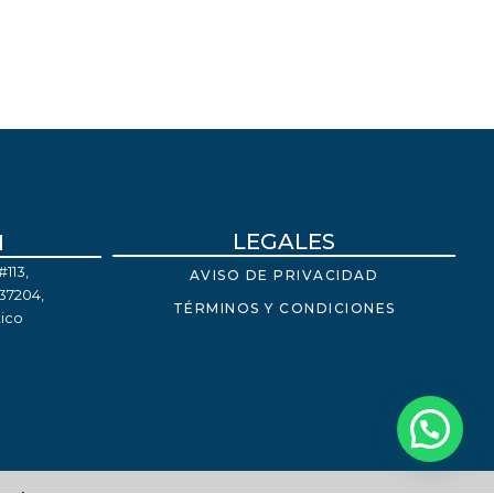
LEGALES
M
113,
AVISO DE PRIVACIDAD
 37204,
TÉRMINOS Y CONDICIONES
ico