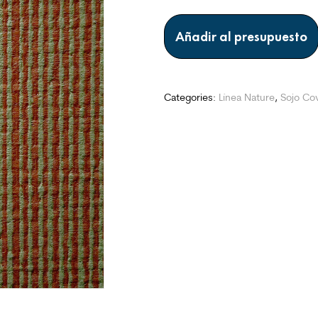
Añadir al presupuesto
Categories:
Línea Nature
,
Sojo Co