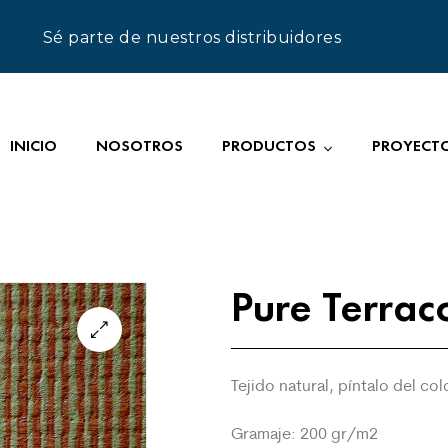
Sé parte de nuestros distribuidores
INICIO
NOSOTROS
PRODUCTOS
PROYECT
Pure Terrac
Tejido natural, píntalo del co
Gramaje:
200 gr/m2