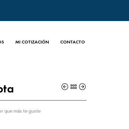
OS
MI COTIZACIÓN
CONTACTO
ota
lor que más te guste