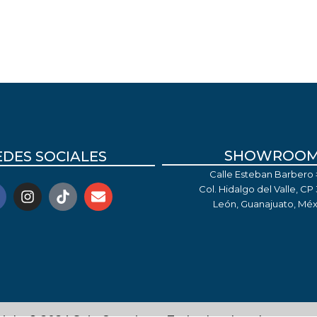
SHOWROO
EDES SOCIALES
Calle Esteban Barbero #
Col. Hidalgo del Valle, CP
León, Guanajuato, Méx